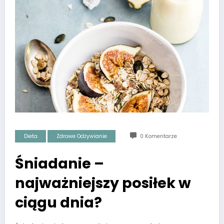
Dieta
Zdrowe Odżywianie
0 Komentarze
Śniadanie –
najważniejszy posiłek w
ciągu dnia?