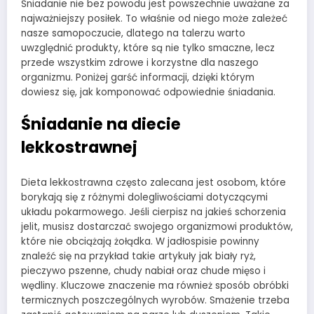
Śniadanie nie bez powodu jest powszechnie uważane za
najważniejszy posiłek. To właśnie od niego może zależeć
nasze samopoczucie, dlatego na talerzu warto
uwzględnić produkty, które są nie tylko smaczne, lecz
przede wszystkim zdrowe i korzystne dla naszego
organizmu. Poniżej garść informacji, dzięki którym
dowiesz się, jak komponować odpowiednie śniadania.
Śniadanie na diecie
lekkostrawnej
Dieta lekkostrawna często zalecana jest osobom, które
borykają się z różnymi dolegliwościami dotyczącymi
układu pokarmowego. Jeśli cierpisz na jakieś schorzenia
jelit, musisz dostarczać swojego organizmowi produktów,
które nie obciążają żołądka. W jadłospisie powinny
znaleźć się na przykład takie artykuły jak biały ryż,
pieczywo pszenne, chudy nabiał oraz chude mięso i
wędliny. Kluczowe znaczenie ma również sposób obróbki
termicznych poszczególnych wyrobów. Smażenie trzeba