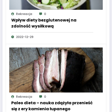
Rekreacja
0
Wpływ diety bezglutenowej na
zdolność wysiłkową
2022-12-29
Rekreacja
0
Paleo dieta – nauka zdążyła przenieść
się z ery kamienia łupanego