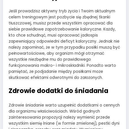
Jeśli prowadzisz aktywny tryb życia i Twoim aktualnym
celem treningowym jest pozbycie się zbędnej tkanki
tłuszczowej, musisz przede wszystkim opracować dla
siebie prawidłowe zapotrzebowanie kaloryczne. Każdy,
kto chce schudnąć, musi opracować jadłospis
zapewniający odpowiedni deficyt kaloryczny. Jednak nie
należy zapominać, że w tym przypadku posiłki muszą być
pełnowartościowe, aby organizm mógł otrzymać
wszystkie niezbędne mu do prawidłowego
funkcjonowania makro- i mikroskładniki. Ponadto warto
pamiętać, że podjadanie między posiłkami może
skutkować efektami odwrotnymi do założonych.
Zdrowie dodatki do śniadania
Zdrowie śniadanie warto uzupełnić dodatkami o cennych
dla organizmu właściwościach. Wśród godnych
zainteresowania propozycji należy wymienić przede
wszystkim siemię lniane (w formie zmielonej), pestki dyni