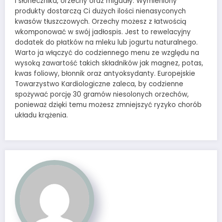
i słonecznika, orzechy oraz migdały. Wymieniony
produkty dostarczą Ci dużych ilości nienasyconych
kwasów tłuszczowych. Orzechy możesz z łatwością
wkomponować w swój jadłospis. Jest to rewelacyjny
dodatek do płatków na mleku lub jogurtu naturalnego.
Warto ja włączyć do codziennego menu ze względu na
wysoką zawartość takich składników jak magnez, potas,
kwas foliowy, błonnik oraz antyoksydanty. Europejskie
Towarzystwo Kardiologiczne zaleca, by codzienne
spożywać porcję 30 gramów niesolonych orzechów,
ponieważ dzięki temu możesz zmniejszyć ryzyko chorób
układu krążenia.