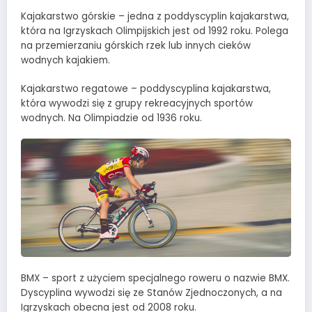
Kajakarstwo górskie – jedna z poddyscyplin kajakarstwa,
która na Igrzyskach Olimpijskich jest od 1992 roku. Polega
na przemierzaniu górskich rzek lub innych cieków
wodnych kajakiem.
Kajakarstwo regatowe – poddyscyplina kajakarstwa,
która wywodzi się z grupy rekreacyjnych sportów
wodnych. Na Olimpiadzie od 1936 roku.
BMX – sport z użyciem specjalnego roweru o nazwie BMX.
Dyscyplina wywodzi się ze Stanów Zjednoczonych, a na
Igrzyskach obecna jest od 2008 roku.