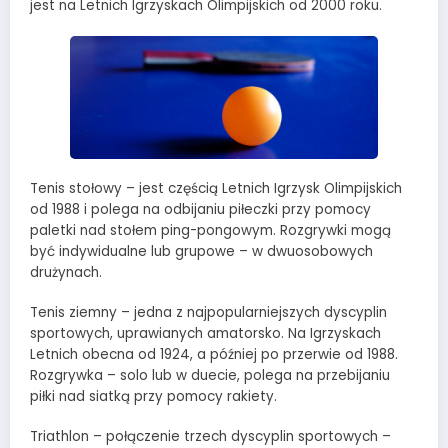
jest na Letnich Igrzyskach Olimpijskich od 2000 roku.
Tenis stołowy – jest częścią Letnich Igrzysk Olimpijskich
od 1988 i polega na odbijaniu piłeczki przy pomocy
paletki nad stołem ping-pongowym. Rozgrywki mogą
być indywidualne lub grupowe – w dwuosobowych
drużynach.
Tenis ziemny – jedna z najpopularniejszych dyscyplin
sportowych, uprawianych amatorsko. Na Igrzyskach
Letnich obecna od 1924, a później po przerwie od 1988.
Rozgrywka – solo lub w duecie, polega na przebijaniu
piłki nad siatką przy pomocy rakiety.
Triathlon – połączenie trzech dyscyplin sportowych –