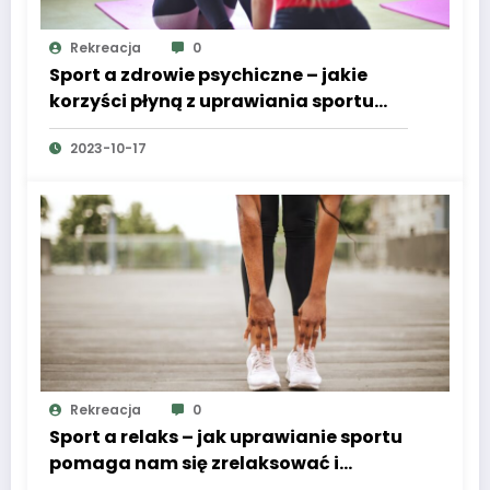
Rekreacja
0
Sport a zdrowie psychiczne – jakie
korzyści płyną z uprawiania sportu
dla naszego samopoczucia?
2023-10-17
Rekreacja
0
Sport a relaks – jak uprawianie sportu
pomaga nam się zrelaksować i
odpocząć?