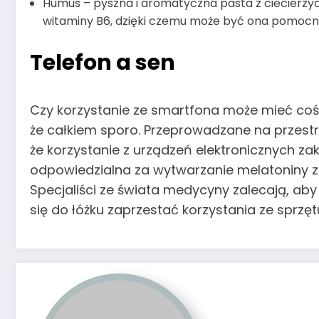
Humus – pyszna i aromatyczna pasta z ciecierzycy 
witaminy B6, dzięki czemu może być ona pomocn
Telefon a sen
Czy korzystanie ze smartfona może mieć coś
że całkiem sporo. Przeprowadzane na przestr
że korzystanie z urządzeń elektronicznych zak
odpowiedzialna za wytwarzanie melatoniny 
Specjaliści ze świata medycyny zalecają, a
się do łóżku zaprzestać korzystania ze sprzęt