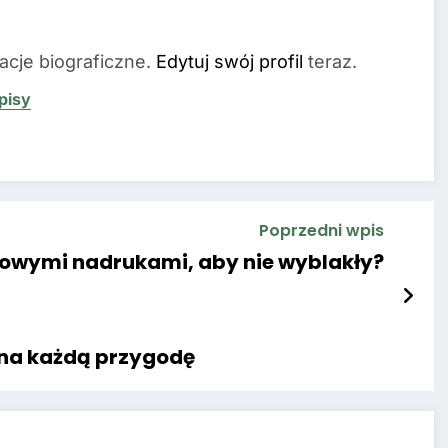
acje biograficzne.
Edytuj swój profil
teraz.
pisy
Poprzedni wpis
orowymi nadrukami, aby nie wyblakły?
 na każdą przygodę