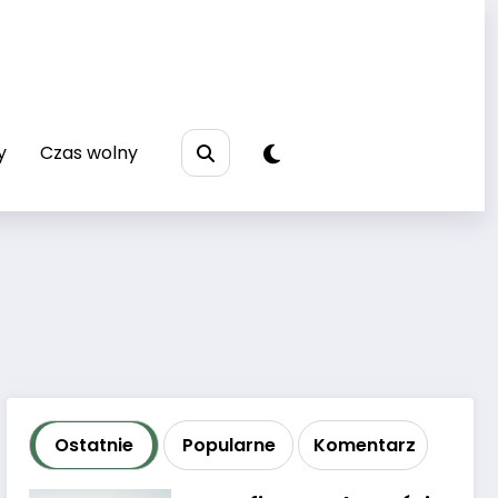
y
Czas wolny
Ostatnie
Popularne
Komentarz