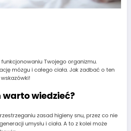
u funkcjonowaniu Twojego organizmu.
ję mózgu i całego ciała. Jak zadbać o ten
e wskazówki!
m warto wiedzieć?
zestrzeganiu zasad higieny snu, przez co nie
eneracji umysłu i ciała. A to z kolei może