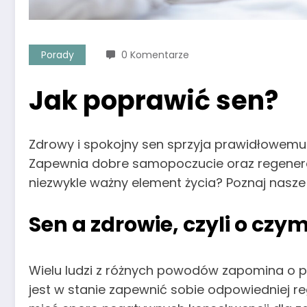
Porady
0 Komentarze
Jak poprawić sen?
Zdrowy i spokojny sen sprzyja prawidłowem
Zapewnia dobre samopoczucie oraz regenerac
niezwykle ważny element życia? Poznaj nasz
Sen a zdrowie, czyli o czy
Wielu ludzi z różnych powodów zapomina o pr
jest w stanie zapewnić sobie odpowiedniej reg