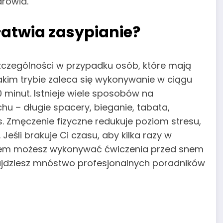
rowia.
łatwia zasypianie?
szczególności w przypadku osób, które mają
kim trybie zaleca się wykonywanie w ciągu
 minut. Istnieje wiele sposobów na
u – długie spacery, bieganie, tabata,
ess. Zmęczenie fizyczne redukuje poziom stresu,
eśli brakuje Ci czasu, aby kilka razy w
eniem możesz wykonywać ćwiczenia przed snem
jdziesz mnóstwo profesjonalnych poradników