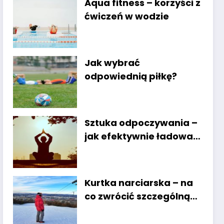
Aqua fitness – korzyści z
ćwiczeń w wodzie
Jak wybrać
odpowiednią piłkę?
Sztuka odpoczywania –
jak efektywnie ładować
baterie
Kurtka narciarska – na
co zwrócić szczególną
uwagę?