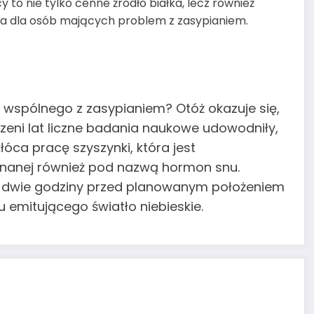
to nie tylko cenne źródło białka, lecz również
a dla osób mających problem z zasypianiem.
 wspólnego z zasypianiem? Otóż okazuje się,
zeni lat liczne badania naukowe udowodniły,
łóca pracę szyszynki, która jest
znanej również pod nazwą hormon snu.
by dwie godziny przed planowanym położeniem
u emitującego światło niebieskie.